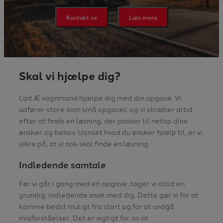
Kontakt os
Læs mere
Skal vi hjælpe dig?
Lad Æ vognmand hjælpe dig med din opgave. Vi
udfører store som små opgaver, og vi stræber altid
efter at finde en løsning, der passer til netop dine
ønsker og behov. Uanset hvad du ønsker hjælp til, er vi
sikre på, at vi nok skal finde en løsning.
Indledende samtale
Før vi går i gang med en opgave, tager vi altid en
grundig, indledende snak med dig. Dette gør vi for at
komme bedst muligt fra start og for at undgå
misforståelser. Det er vigtigt for os at