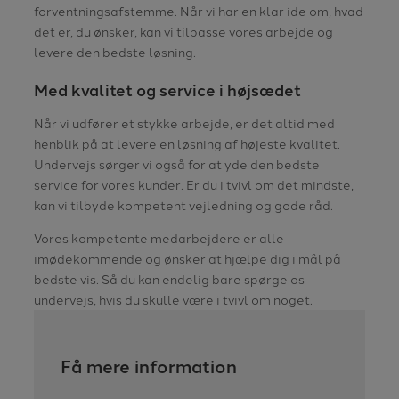
forventningsafstemme. Når vi har en klar ide om, hvad
det er, du ønsker, kan vi tilpasse vores arbejde og
levere den bedste løsning.
Med kvalitet og service i højsædet
Når vi udfører et stykke arbejde, er det altid med
henblik på at levere en løsning af højeste kvalitet.
Undervejs sørger vi også for at yde den bedste
service for vores kunder. Er du i tvivl om det mindste,
kan vi tilbyde kompetent vejledning og gode råd.
Vores kompetente medarbejdere er alle
imødekommende og ønsker at hjælpe dig i mål på
bedste vis. Så du kan endelig bare spørge os
undervejs, hvis du skulle være i tvivl om noget.
Få mere information